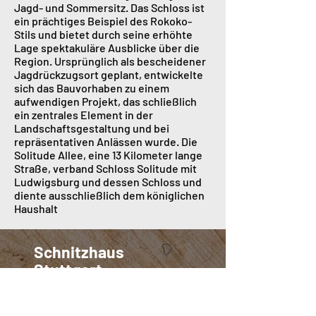
Jagd- und Sommersitz. Das Schloss ist
ein prächtiges Beispiel des Rokoko-
Stils und bietet durch seine erhöhte
Lage spektakuläre Ausblicke über die
Region. Ursprünglich als bescheidener
Jagdrückzugsort geplant, entwickelte
sich das Bauvorhaben zu einem
aufwendigen Projekt, das schließlich
ein zentrales Element in der
Landschaftsgestaltung und bei
repräsentativen Anlässen wurde. Die
Solitude Allee, eine 13 Kilometer lange
Straße, verband Schloss Solitude mit
Ludwigsburg und dessen Schloss und
diente ausschließlich dem königlichen
Haushalt​
Schnitzhaus
Stuttgart
NEWSLETTER