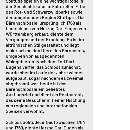
Solitude spielen eine wichtige Rolle in
der Geschichte und im kulturellen Erbe
des Rot- und Schwarzwildparks sowie
der umgebenden Region Stuttgart. Das
Bärenschlössle, ursprünglich 1768 als
Lustschloss von Herzog Carl Eugen von
Württemberg erbaut, diente dem
Vergnügen und der Erholung. Es ist im
altrömischen Stil gestaltet und liegt
malerisch an den Ufern des Bärensees,
umgeben von ausgedehnten
Waldgebieten. Nach dem Tod Carl
Eugens verfiel das Schloss zunächst,
wurde aber im Laufe der Jahre wieder
aufgebaut, sogar nachdem es zweimal
abgebrannt war. Heute ist das
Bärenschlössle ein beliebtes
Ausflugsziel und dient als Restaurant,
das seine Besucher mit einer Mischung
aus regionalen und internationalen
Speisen verwöhnt​​.
Schloss Solitude, erbaut zwischen 1764
und 1769, diente Herzog Carl Eugen als