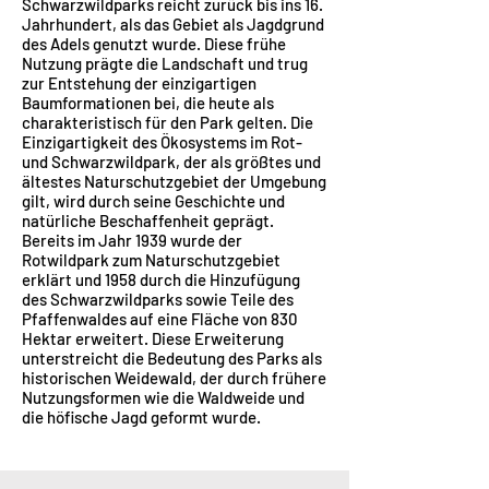
Schwarzwildparks reicht zurück bis ins 16.
Jahrhundert, als das Gebiet als Jagdgrund
des Adels genutzt wurde. Diese frühe
Nutzung prägte die Landschaft und trug
zur Entstehung der einzigartigen
Baumformationen bei, die heute als
charakteristisch für den Park gelten. Die
Einzigartigkeit des Ökosystems im Rot-
und Schwarzwildpark, der als größtes und
ältestes Naturschutzgebiet der Umgebung
gilt, wird durch seine Geschichte und
natürliche Beschaffenheit geprägt.
Bereits im Jahr 1939 wurde der
Rotwildpark zum Naturschutzgebiet
erklärt und 1958 durch die Hinzufügung
des Schwarzwildparks sowie Teile des
Pfaffenwaldes auf eine Fläche von 830
Hektar erweitert. Diese Erweiterung
unterstreicht die Bedeutung des Parks als
historischen Weidewald, der durch frühere
Nutzungsformen wie die Waldweide und
die höfische Jagd geformt wurde.