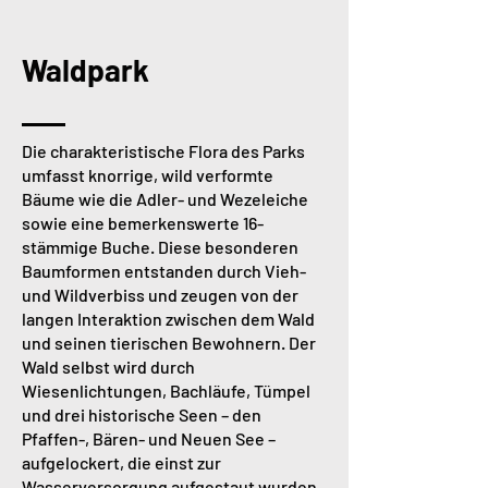
Waldpark
Die charakteristische Flora des Parks
umfasst knorrige, wild verformte
Bäume wie die Adler- und Wezeleiche
sowie eine bemerkenswerte 16-
stämmige Buche. Diese besonderen
Baumformen entstanden durch Vieh-
und Wildverbiss und zeugen von der
langen Interaktion zwischen dem Wald
und seinen tierischen Bewohnern. Der
Wald selbst wird durch
Wiesenlichtungen, Bachläufe, Tümpel
und drei historische Seen – den
Pfaffen-, Bären- und Neuen See –
aufgelockert, die einst zur
Wasserversorgung aufgestaut wurden.