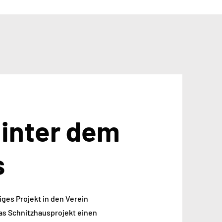
hinter dem
s
iges Projekt in den Verein
das Schnitzhausprojekt einen