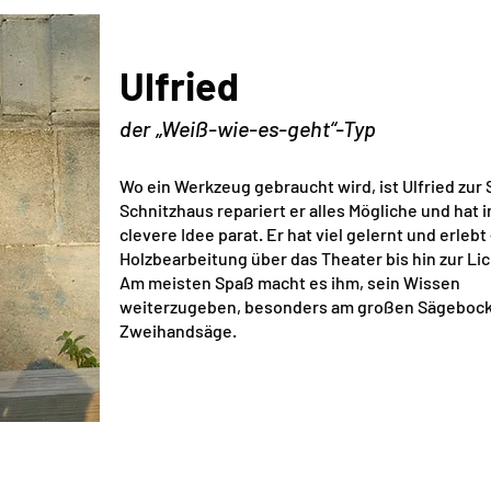
Ulfried
der „Weiß-wie-es-geht“-Typ
Wo ein Werkzeug gebraucht wird, ist Ulfried zur S
Schnitzhaus repariert er alles Mögliche und hat
clevere Idee parat. Er hat viel gelernt und erlebt
Holzbearbeitung über das Theater bis hin zur Li
Am meisten Spaß macht es ihm, sein Wissen
weiterzugeben, besonders am großen Sägebock
Zweihandsäge.