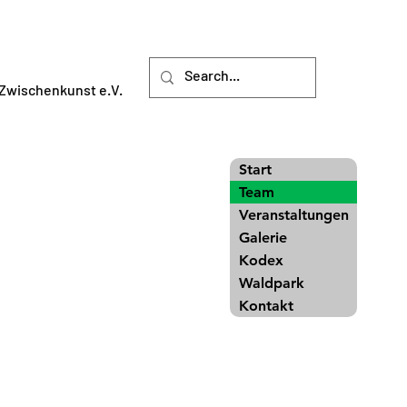
Zwischenkunst e.V.
Start
Team
Veranstaltungen
Galerie
Kodex
Waldpark
Kontakt