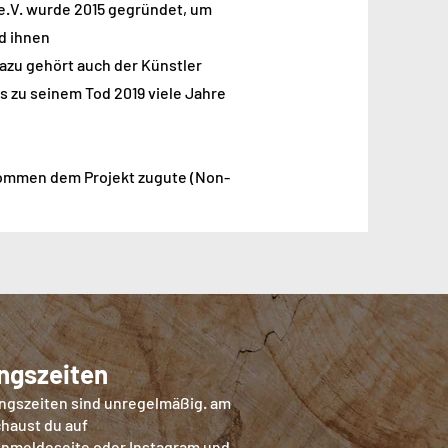
.V. wurde 2015 gegründet, um
d ihnen
azu gehört auch der Künstler
s zu seinem Tod 2019 viele Jahre
ommen dem Projekt zugute (Non-
ngszeiten
ngszeiten sind unregelmäßig. am
haust du auf
nmeldeseite
oder Instagram und