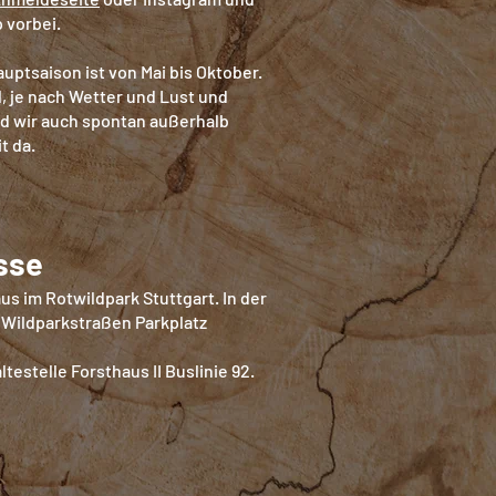
 vorbei.
uptsaison ist von Mai bis Oktober.
 je nach Wetter und Lust und
d wir auch spontan außerhalb
it da.
sse
us im Rotwildpark Stuttgart. In der
 Wildparkstraßen Parkplatz
ltestelle Forsthaus II Buslinie 92.