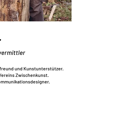
r
vermittler
freund und Kunstunterstützer.
Vereins Zwischenkunst.
mmunikationsdesigner.