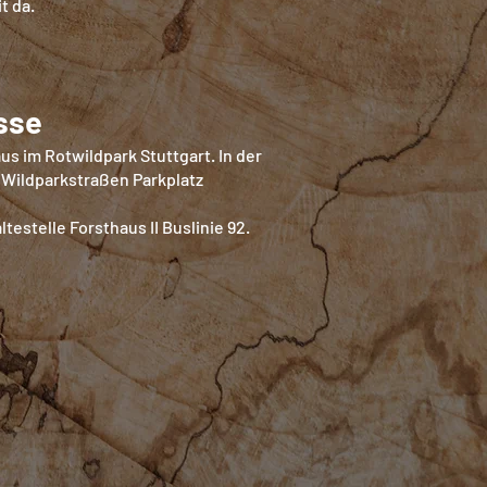
it da.
sse
us im Rotwildpark Stuttgart. In der
 Wildparkstraßen Parkplatz
ltestelle Forsthaus II Buslinie 92.