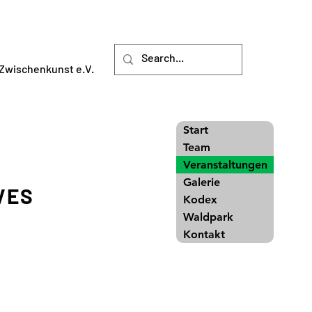
Zwischenkunst e.V.
Start
Team
Veranstaltungen
Galerie
VES
Kodex
Waldpark
Kontakt