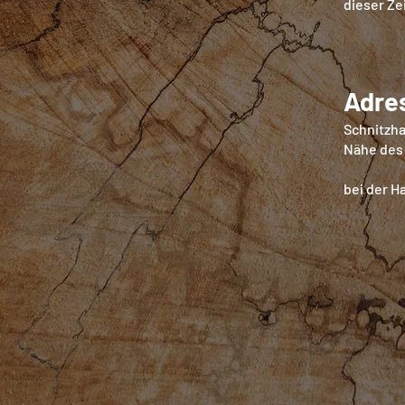
dieser Ze
Adre
Schnitzha
Nähe des
bei der Ha