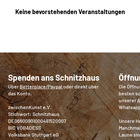
Keine bevorstehenden Veranstaltungen
Spenden ans Schnitzhaus
Öffnu
Über
Betterplace/Paypal
oder direkt über
Die Öffnu
das Konto.
besten sc
unserer
A
zwischenKunst e.V.
Whatsapp
Stichwort: Schnitzhaus
DE06600901000481520007
Unsere Ha
BIC VOBADESS
Manchmal,
Volksbank Stuttgart eG
Laune sin