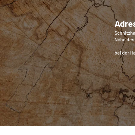
Adre
Schnitzha
Nähe des
bei der Ha