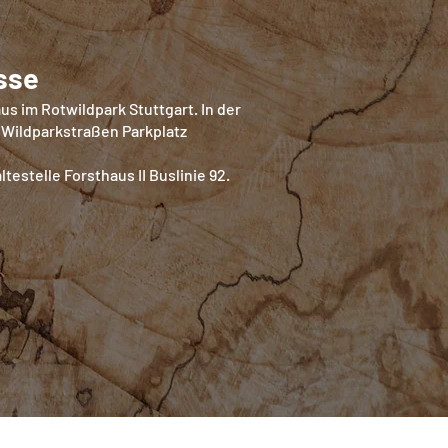
sse
us im Rotwildpark Stuttgart. In der
 Wildparkstraßen Parkplatz
ltestelle Forsthaus II Buslinie 92.