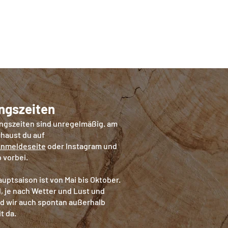
ngszeiten
ngszeiten sind unregelmäßig. am
haust du auf
nmeldeseite
oder Instagram und
 vorbei.
uptsaison ist von Mai bis Oktober.
 je nach Wetter und Lust und
d wir auch spontan außerhalb
it da.