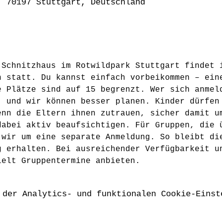
, 70197 Stuttgart, Deutschland
 Schnitzhaus im Rotwildpark Stuttgart findet 
n statt. Du kannst einfach vorbeikommen – ein
e Plätze sind auf 15 begrenzt. Wer sich anmel
, und wir können besser planen. Kinder dürfen
enn die Eltern ihnen zutrauen, sicher damit u
dabei aktiv beaufsichtigen. Für Gruppen, die 
 wir um eine separate Anmeldung. So bleibt di
g erhalten. Bei ausreichender Verfügbarkeit u
ielt Gruppentermine anbieten.
 der Analytics- und funktionalen Cookie-Einst