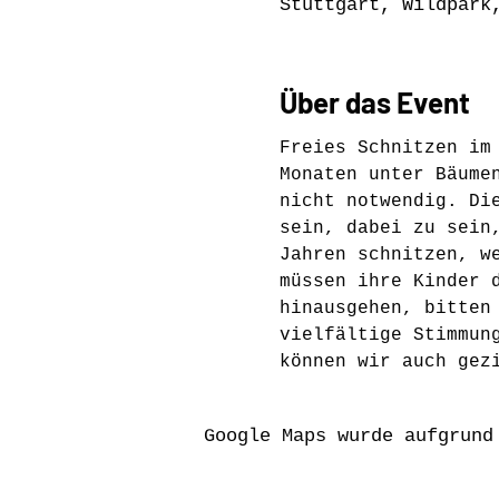
Stuttgart, Wildpark
Über das Event
Freies Schnitzen im
Monaten unter Bäume
nicht notwendig. Di
sein, dabei zu sein
Jahren schnitzen, w
müssen ihre Kinder 
hinausgehen, bitten
vielfältige Stimmun
können wir auch gez
Google Maps wurde aufgrund